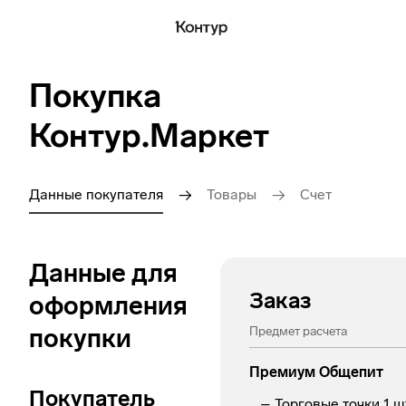
Покупка
Контур.Маркет
Данные покупателя
Товары
Счет
Данные для
Заказ
оформления
покупки
Предмет расчета
Премиум Общепит
Покупатель
Торговые точки
1
ш